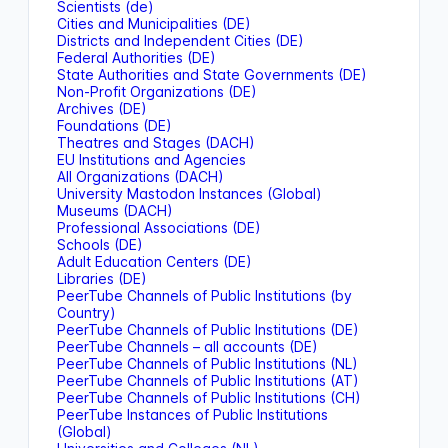
Scientists (de)
Cities and Municipalities (DE)
Districts and Independent Cities (DE)
Federal Authorities (DE)
State Authorities and State Governments (DE)
Non-Profit Organizations (DE)
Archives (DE)
Foundations (DE)
Theatres and Stages (DACH)
EU Institutions and Agencies
All Organizations (DACH)
University Mastodon Instances (Global)
Museums (DACH)
Professional Associations (DE)
Schools (DE)
Adult Education Centers (DE)
Libraries (DE)
PeerTube Channels of Public Institutions (by
Country)
PeerTube Channels of Public Institutions (DE)
PeerTube Channels – all accounts (DE)
PeerTube Channels of Public Institutions (NL)
PeerTube Channels of Public Institutions (AT)
PeerTube Channels of Public Institutions (CH)
PeerTube Instances of Public Institutions
(Global)