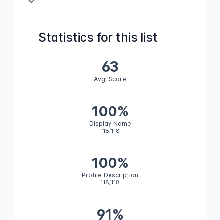
Statistics for this list
63
Avg. Score
100%
Display Name
118/118
100%
Profile Description
118/118
91%