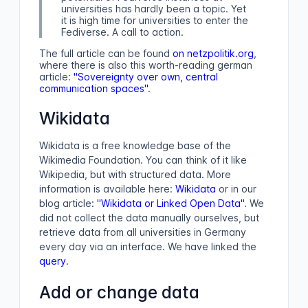
universities has hardly been a topic. Yet
it is high time for universities to enter the
Fediverse. A call to action.
The full article can be found
on netzpolitik.org
,
where there is also this worth-reading german
article:
"Sovereignty over own, central
communication spaces"
.
Wikidata
Wikidata is a free knowledge base of the
Wikimedia Foundation. You can think of it like
Wikipedia, but with structured data. More
information is available here:
Wikidata
or in our
blog article:
"Wikidata or Linked Open Data"
.
We
did not collect the data manually ourselves, but
retrieve data from all universities in Germany
every day via an interface.
We have linked the
query
.
Add or change data