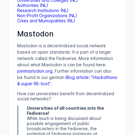
Universities and Colleges (NL)
Authorities (NL)
Research Institutions (NL)
Non-Profit Organizations (NL)
Cities and Municipalities (NL)
Mastodon
Mastodon is a decentralized social network
based on open standards. It is part of a larger
network called the Fediverse. More information
about what Mastodon is can be found here:
joinmastodon.org
. Further information can also
be found in our german
Blog article: "Hackathons
& super RE-toot"
.
How can universities benefit from decentralized
social networks?
Universities of all countries into the
Fediverse!
While much is being discussed about
possible engagement of public
broadcasters in the Fediverse, the
potential of Fediverse instances at